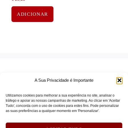
ADICIONAR
A Sua Privacidade é Importante
Utilizamos cookies para melhorar a sua experiência no site, analisar o
tráfego e apoiar as nossas campanhas de marketing. Ao clicar em 'Aceitar
Tudo', concorda com o uso de cookies para estes fins. Pode personalizar
TERMOS DE SERVIÇO
as suas preferências a qualquer momento em 'Personalizar'.
POLÍTICA DE PRIVACIDADE
POLÍTICA DE COOKIES