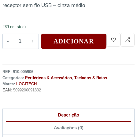
receptor sem fio USB – cinza médio
269 em stock
ADICIONAR
REF:
910-005906
Categorias:
Periféricos & Acessórios
,
Teclados & Ratos
Marca:
LOGITECH
EAN:
5099206091832
Descrição
Avaliações (0)