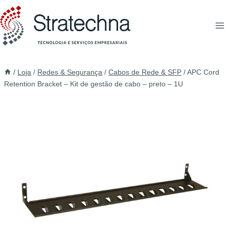
/
Loja
/
Redes & Segurança
/
Cabos de Rede & SFP
/
APC Cord
Retention Bracket – Kit de gestão de cabo – preto – 1U