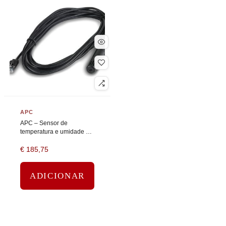
APC
APC – Sensor de
temperatura e umidade –
preto
€
185,75
ADICIONAR