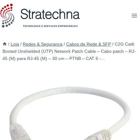
/
Loja
/
Redes & Segurança
/
Cabos de Rede & SFP
/
C2G Cat6
Booted Unshielded (UTP) Network Patch Cable – Cabo patch – RJ-
45 (M) para RJ-45 (M) – 30 cm – PTNB – CAT 6 -…