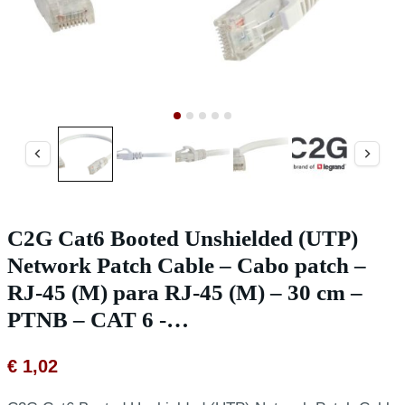
C2G Cat6 Booted Unshielded (UTP)
Network Patch Cable – Cabo patch –
RJ-45 (M) para RJ-45 (M) – 30 cm –
PTNB – CAT 6 -…
€
1,02