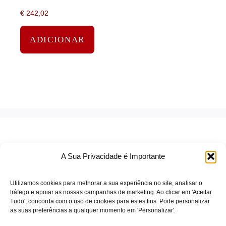
€
242,02
ADICIONAR
A Sua Privacidade é Importante
Utilizamos cookies para melhorar a sua experiência no site, analisar o
tráfego e apoiar as nossas campanhas de marketing. Ao clicar em 'Aceitar
Tudo', concorda com o uso de cookies para estes fins. Pode personalizar
TERMOS DE SERVIÇO
as suas preferências a qualquer momento em 'Personalizar'.
POLÍTICA DE PRIVACIDADE