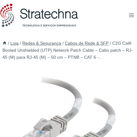
/
Loja
/
Redes & Segurança
/
Cabos de Rede & SFP
/
C2G Cat6
Booted Unshielded (UTP) Network Patch Cable – Cabo patch – RJ-
45 (M) para RJ-45 (M) – 50 cm – PTNB – CAT 6 -…