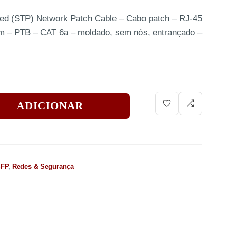
ed (STP) Network Patch Cable – Cabo patch – RJ-45
 m – PTB – CAT 6a – moldado, sem nós, entrançado –
ADICIONAR
SFP
,
Redes & Segurança