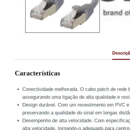
Descriç
Características
Conectividade melhorada. O cabo patch de rede
assegurando uma ligação de alta qualidade e resi
Design durável. Com um revestimento em PVC e bl
preservando a qualidade do sinal em longas dist
Desempenho de alta velocidade. Com especificaç
alta velocidade, tornando-o adequado para centr