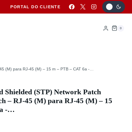
PORTAL DO CLIENTE
0
45 (M) para RJ-45 (M) – 15 m – PTB – CAT 6a -…
 Shielded (STP) Network Patch
ch – RJ-45 (M) para RJ-45 (M) – 15
a -…