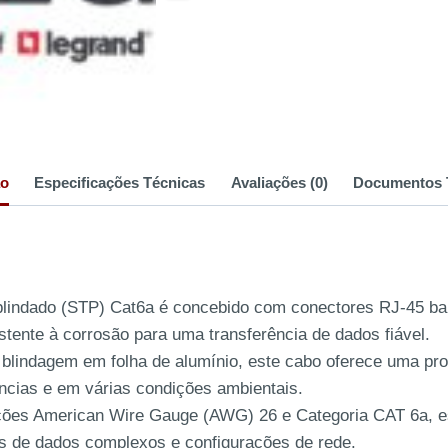
ão
Especificações Técnicas
Avaliações (0)
Documentos 
 blindado (STP) Cat6a é concebido com conectores RJ-45 b
stente à corrosão para uma transferência de dados fiável.
indagem em folha de alumínio, este cabo oferece uma prote
âncias e em várias condições ambientais.
ões American Wire Gauge (AWG) 26 e Categoria CAT 6a, est
os de dados complexos e configurações de rede.