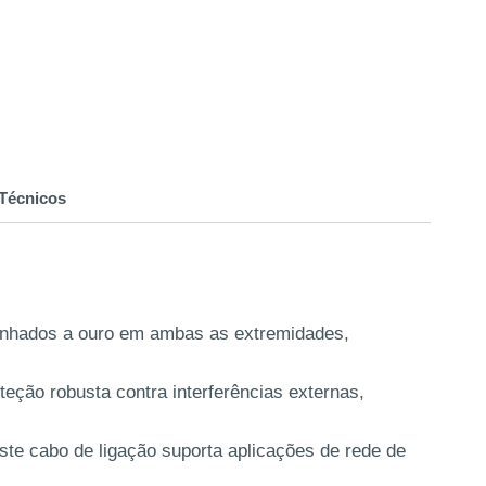
Técnicos
anhados a ouro em ambas as extremidades,
ção robusta contra interferências externas,
e cabo de ligação suporta aplicações de rede de