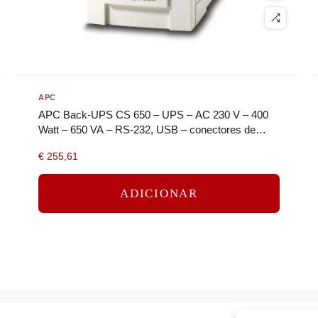
APC
APC Back-UPS CS 650 – UPS – AC 230 V – 400
Watt – 650 VA – RS-232, USB – conectores de
saída: 4 – bege
€
255,61
ADICIONAR