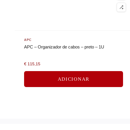
APC
APC – Organizador de cabos – preto – 1U
€
115,15
ADICIONAR