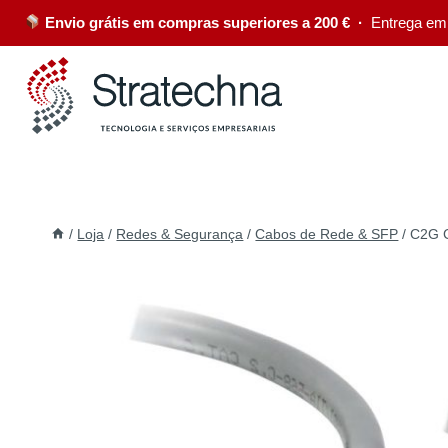
Envio grátis em compras superiores a 200 € ·
Entrega em
/
Loja
/
Redes & Segurança
/
Cabos de Rede & SFP
/
C2G C