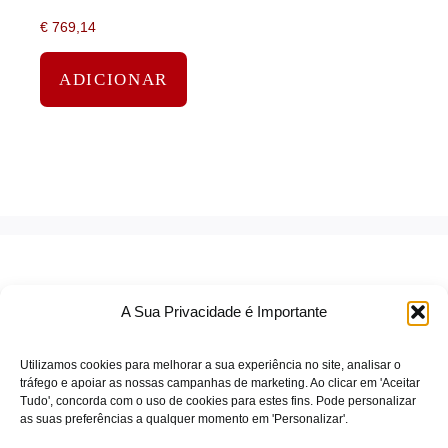
UPS – ácido de chumbo
€
769,14
ADICIONAR
A Sua Privacidade é Importante
Utilizamos cookies para melhorar a sua experiência no site, analisar o
tráfego e apoiar as nossas campanhas de marketing. Ao clicar em 'Aceitar
Tudo', concorda com o uso de cookies para estes fins. Pode personalizar
TERMOS DE SERVIÇO
as suas preferências a qualquer momento em 'Personalizar'.
POLÍTICA DE PRIVACIDADE