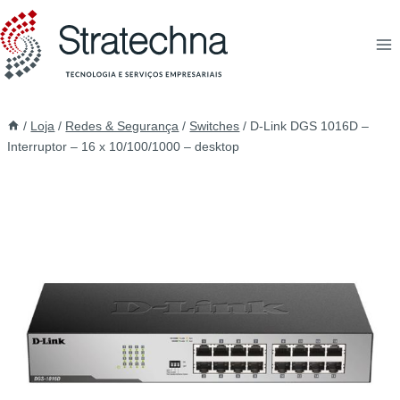
/
Loja
/
Redes & Segurança
/
Switches
/
D-Link DGS 1016D –
Interruptor – 16 x 10/100/1000 – desktop