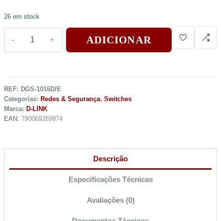
26 em stock
ADICIONAR
REF:
DGS-1016D/E
Categorias:
Redes & Segurança
,
Switches
Marca:
D-LINK
EAN:
790069269974
Descrição
Especificações Técnicas
Avaliações (0)
Documentos Técnicos