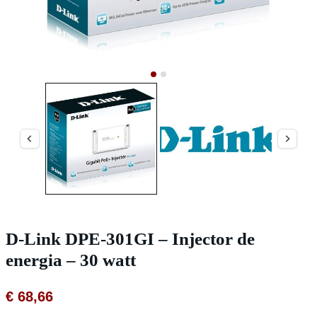
D-Link DPE-301GI – Injector de
energia – 30 watt
€
68,66