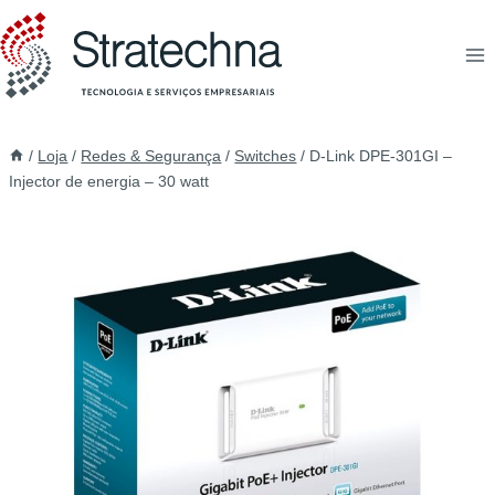
/
Loja
/
Redes & Segurança
/
Switches
/
D-Link DPE-301GI –
Injector de energia – 30 watt