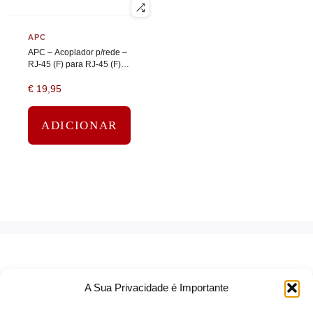
APC
APC – Acoplador p/rede –
RJ-45 (F) para RJ-45 (F) –
CAT 5 – branco
€
19,95
ADICIONAR
A Sua Privacidade é Importante