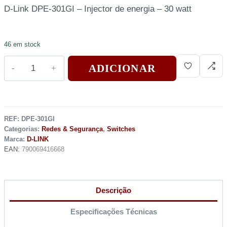
D-Link DPE-301GI – Injector de energia – 30 watt
46 em stock
ADICIONAR
REF:
DPE-301GI
Categorias:
Redes & Segurança
,
Switches
Marca:
D-LINK
EAN:
790069416668
Descrição
Especificações Técnicas