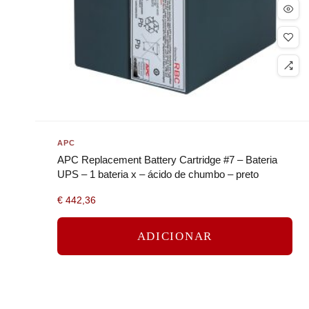
APC
APC Replacement Battery Cartridge #7 – Bateria
UPS – 1 bateria x – ácido de chumbo – preto
€
442,36
ADICIONAR