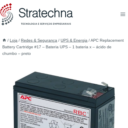
/
Loja
/
Redes & Segurança
/
UPS & Energia
/
APC Replacement
Battery Cartridge #17 – Bateria UPS – 1 bateria x – ácido de
chumbo – preto