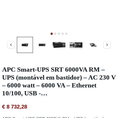
APC Smart-UPS SRT 6000VA RM –
UPS (montável em bastidor) – AC 230 V
– 6000 watt – 6000 VA – Ethernet
10/100, USB -…
€
8 732,28