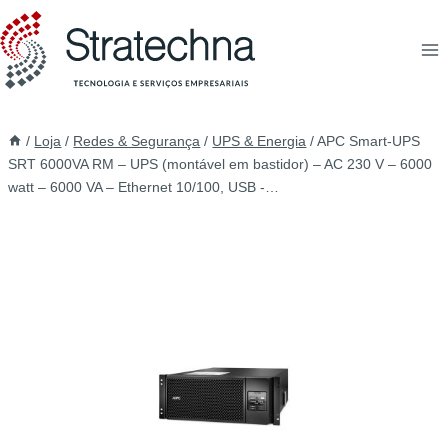
/
Loja
/
Redes & Segurança
/
UPS & Energia
/
APC Smart-UPS
SRT 6000VA RM – UPS (montável em bastidor) – AC 230 V – 6000
watt – 6000 VA – Ethernet 10/100, USB -…