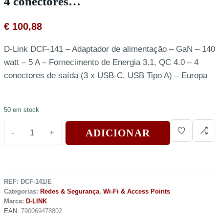
4 conectores…
€
100,88
D-Link DCF-141 – Adaptador de alimentação – GaN – 140
watt – 5 A – Fornecimento de Energia 3.1, QC 4.0 – 4
conectores de saída (3 x USB-C, USB Tipo A) – Europa
50 em stock
ADICIONAR
REF:
DCF-141/E
Categorias:
Redes & Segurança
,
Wi-Fi & Access Points
Marca:
D-LINK
EAN:
790069478802