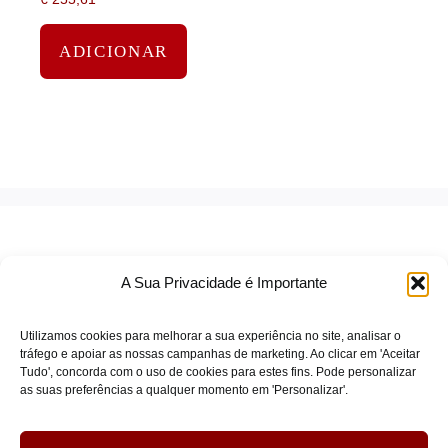
saída: 4 – bege
ADICIONAR
A Sua Privacidade é Importante
Utilizamos cookies para melhorar a sua experiência no site, analisar o
tráfego e apoiar as nossas campanhas de marketing. Ao clicar em 'Aceitar
Tudo', concorda com o uso de cookies para estes fins. Pode personalizar
TERMOS DE SERVIÇO
as suas preferências a qualquer momento em 'Personalizar'.
POLÍTICA DE PRIVACIDADE
POLÍTICA DE COOKIES