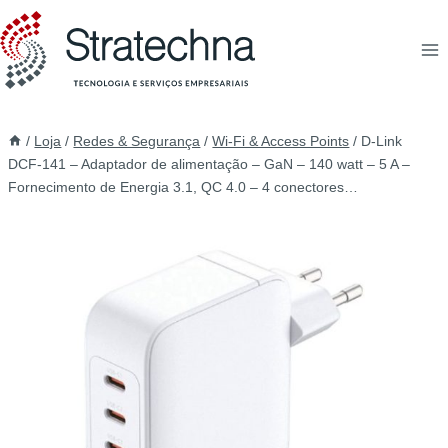
/
Loja
/
Redes & Segurança
/
Wi-Fi & Access Points
/
D-Link
DCF-141 – Adaptador de alimentação – GaN – 140 watt – 5 A –
Fornecimento de Energia 3.1, QC 4.0 – 4 conectores…