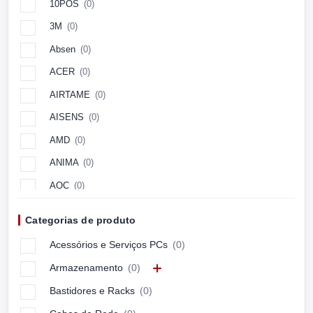
10POS
(0)
3M
(0)
Absen
(0)
ACER
(0)
AIRTAME
(0)
AISENS
(0)
AMD
(0)
ANIMA
(0)
AOC
(0)
Aopen
(0)
Categorias de produto
APC
(0)
Acessórios e Serviços PCs
(0)
APPLE
(0)
Armazenamento
(0)
ARCTIC
(0)
Bastidores e Racks
(0)
ASUS
(0)