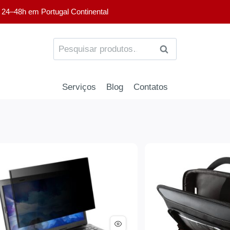
 24–48h em Portugal Continental
PESQUISA
Serviços
Blog
Contatos