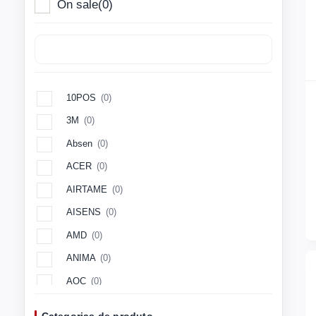
On sale
(0)
10POS
(0)
3M
(0)
Absen
(0)
ACER
(0)
AIRTAME
(0)
AISENS
(0)
AMD
(0)
ANIMA
(0)
AOC
(0)
Aopen
(0)