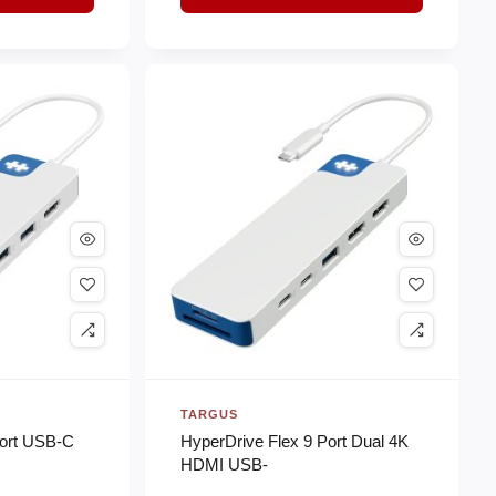
TARGUS
Port USB-C
HyperDrive Flex 9 Port Dual 4K
HDMI USB-