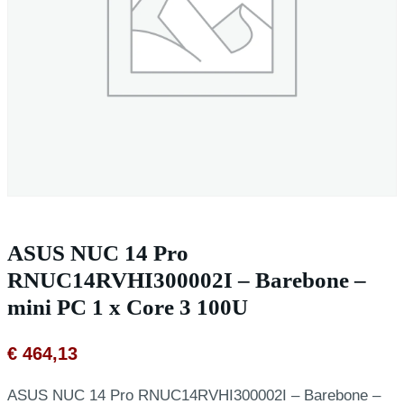
ASUS NUC 14 Pro
RNUC14RVHI300002I – Barebone –
mini PC 1 x Core 3 100U
€
464,13
ASUS NUC 14 Pro RNUC14RVHI300002I – Barebone –