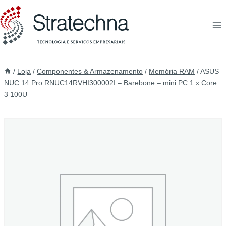
/
Loja
/
Componentes & Armazenamento
/
Memória RAM
/
ASUS
NUC 14 Pro RNUC14RVHI300002I – Barebone – mini PC 1 x Core
3 100U