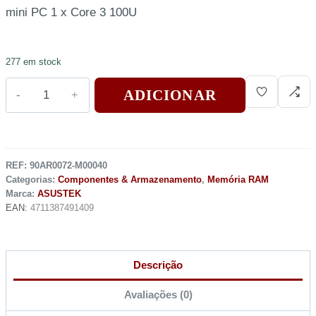
mini PC 1 x Core 3 100U
277 em stock
ADICIONAR
REF:
90AR0072-M00040
Categorias:
Componentes & Armazenamento
,
Memória RAM
Marca:
ASUSTEK
EAN:
4711387491409
Descrição
Avaliações (0)