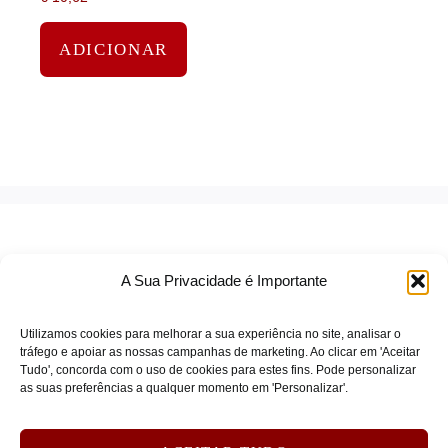
ADICIONAR
A Sua Privacidade é Importante
Utilizamos cookies para melhorar a sua experiência no site, analisar o
tráfego e apoiar as nossas campanhas de marketing. Ao clicar em 'Aceitar
Tudo', concorda com o uso de cookies para estes fins. Pode personalizar
TERMOS DE SERVIÇO
as suas preferências a qualquer momento em 'Personalizar'.
POLÍTICA DE PRIVACIDADE
POLÍTICA DE COOKIES