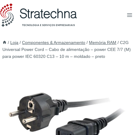
/
Loja
/
Componentes & Armazenamento
/
Memória RAM
/
C2G
Universal Power Cord – Cabo de alimentação – power CEE 7/7 (M)
para power IEC 60320 C13 – 10 m – moldado – preto