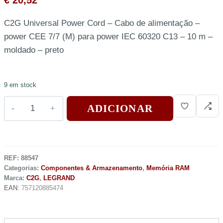
€
20,52
C2G Universal Power Cord – Cabo de alimentação –
power CEE 7/7 (M) para power IEC 60320 C13 – 10 m –
moldado – preto
9 em stock
ADICIONAR
REF:
88547
Categorias:
Componentes & Armazenamento
,
Memória RAM
Marca:
C2G
,
LEGRAND
EAN:
757120885474