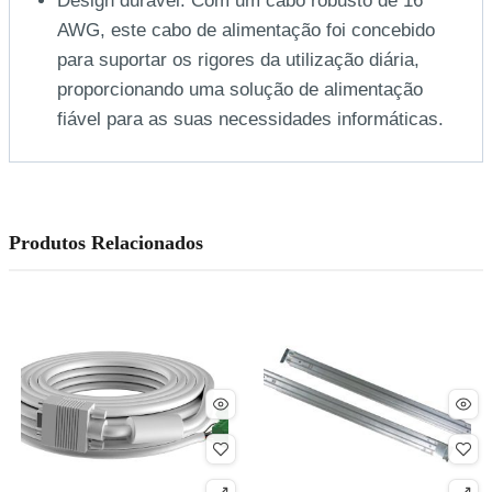
Design durável. Com um cabo robusto de 16
AWG, este cabo de alimentação foi concebido
para suportar os rigores da utilização diária,
proporcionando uma solução de alimentação
fiável para as suas necessidades informáticas.
Produtos Relacionados