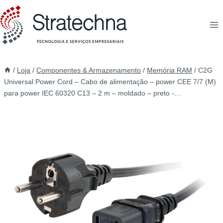
/
Loja
/
Componentes & Armazenamento
/
Memória RAM
/
C2G
Universal Power Cord – Cabo de alimentação – power CEE 7/7 (M)
para power IEC 60320 C13 – 2 m – moldado – preto -…