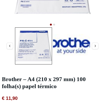
Brother – A4 (210 x 297 mm) 100
folha(s) papel térmico
€
11,90