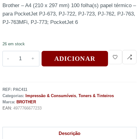
Brother – A4 (210 x 297 mm) 100 folha(s) papel térmico –
para PocketJet PJ-673, PJ-722, PJ-723, PJ-762, PJ-763,
PJ-763MFi, PJ-773; PocketJet 6
26 em stock
ADICIONAR
REF:
PAC411
Categorias:
Impressão & Consumíveis
,
Toners & Tinteiros
Marca:
BROTHER
EAN:
4977766677233
Descrição