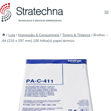
/
Loja
/
Impressão & Consumíveis
/
Toners & Tinteiros
/
Brother –
A4 (210 x 297 mm) 100 folha(s) papel térmico