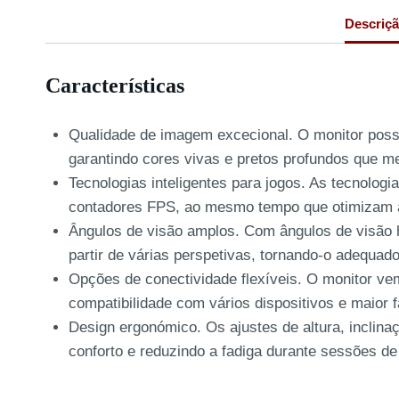
Descriç
Características
Qualidade de imagem excecional. O monitor poss
garantindo cores vivas e pretos profundos que me
Tecnologias inteligentes para jogos. As tecnolo
contadores FPS, ao mesmo tempo que otimizam as
Ângulos de visão amplos. Com ângulos de visão h
partir de várias perspetivas, tornando-o adequado
Opções de conectividade flexíveis. O monitor ve
compatibilidade com vários dispositivos e maior fa
Design ergonómico. Os ajustes de altura, inclina
conforto e reduzindo a fadiga durante sessões de