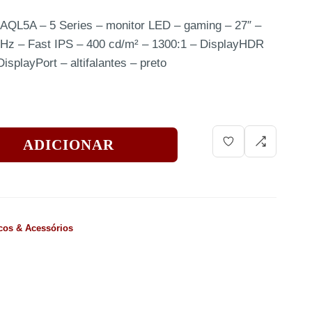
L5A – 5 Series – monitor LED – gaming – 27″ –
z – Fast IPS – 400 cd/m² – 1300:1 – DisplayHDR
splayPort – altifalantes – preto
ADICIONAR
icos & Acessórios