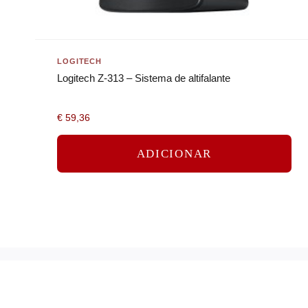
LOGITECH
Logitech Z-313 – Sistema de altifalante
€
59,36
ADICIONAR