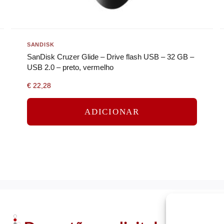
SANDISK
SanDisk Cruzer Glide – Drive flash USB – 32 GB –
USB 2.0 – preto, vermelho
€
22,28
ADICIONAR