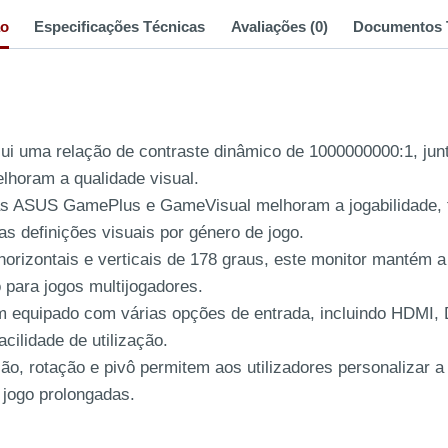
ão
Especificações Técnicas
Avaliações (0)
Documentos 
ui uma relação de contraste dinâmico de 1000000000:1, ju
lhoram a qualidade visual.
gias ASUS GamePlus e GameVisual melhoram a jogabilidade, 
 definições visuais por género de jogo.
orizontais e verticais de 178 graus, este monitor mantém a
 para jogos multijogadores.
m equipado com várias opções de entrada, incluindo HDMI, 
cilidade de utilização.
ção, rotação e pivô permitem aos utilizadores personalizar 
 jogo prolongadas.