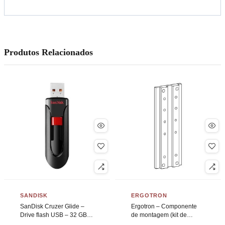
Produtos Relacionados
SANDISK
ERGOTRON
SanDisk Cruzer Glide –
Ergotron – Componente
Drive flash USB – 32 GB –
de montagem (kit de
USB 2.0 – preto, vermelho
suporte de montagem de