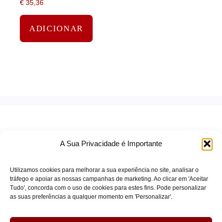
€
35,36
ADICIONAR
A Sua Privacidade é Importante
Utilizamos cookies para melhorar a sua experiência no site, analisar o
tráfego e apoiar as nossas campanhas de marketing. Ao clicar em 'Aceitar
Tudo', concorda com o uso de cookies para estes fins. Pode personalizar
TERMOS DE SERVIÇO
as suas preferências a qualquer momento em 'Personalizar'.
POLÍTICA DE PRIVACIDADE