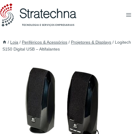
/
Loja
/
Periféricos & Acessórios
/
Projetores & Displays
/
Logitech
S150 Digital USB – Altifalantes