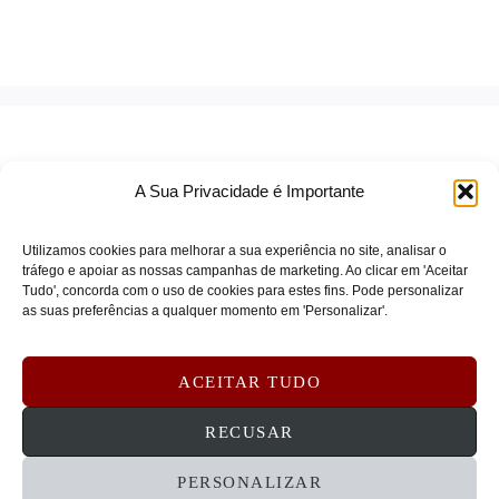
A Sua Privacidade é Importante
Utilizamos cookies para melhorar a sua experiência no site, analisar o
tráfego e apoiar as nossas campanhas de marketing. Ao clicar em 'Aceitar
Tudo', concorda com o uso de cookies para estes fins. Pode personalizar
TERMOS DE SERVIÇO
as suas preferências a qualquer momento em 'Personalizar'.
POLÍTICA DE PRIVACIDADE
POLÍTICA DE COOKIES
ACEITAR TUDO
DEVOLUÇÕES E REEMBOLSOS
CONTATOS
RECUSAR
PERSONALIZAR