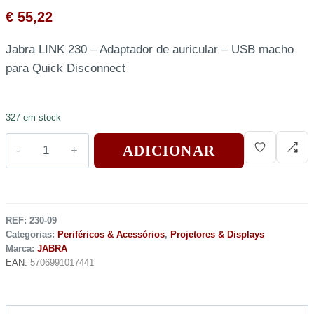
€
55,22
Jabra LINK 230 – Adaptador de auricular – USB macho
para Quick Disconnect
327 em stock
ADICIONAR
REF:
230-09
Categorias:
Periféricos & Acessórios
,
Projetores & Displays
Marca:
JABRA
EAN:
5706991017441