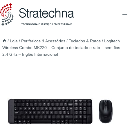
/
Loja
/
Periféricos & Acessórios
/
Teclados & Ratos
/
Logitech
Wireless Combo MK220 – Conjunto de teclado e rato – sem fios –
2.4 GHz – Inglês Internacional