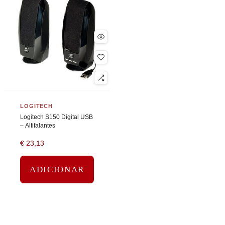
LOGITECH
Logitech S150 Digital USB
– Altifalantes
€
23,13
ADICIONAR