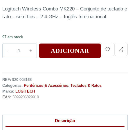
Logitech Wireless Combo MK220 – Conjunto de teclado e
rato – sem fios – 2.4 GHz – Inglês Internacional
97 em stock
ADICIONAR
REF:
920-003168
Categorias:
Periféricos & Acessórios
,
Teclados & Ratos
Marca:
LOGITECH
EAN:
5099206029910
Descrição