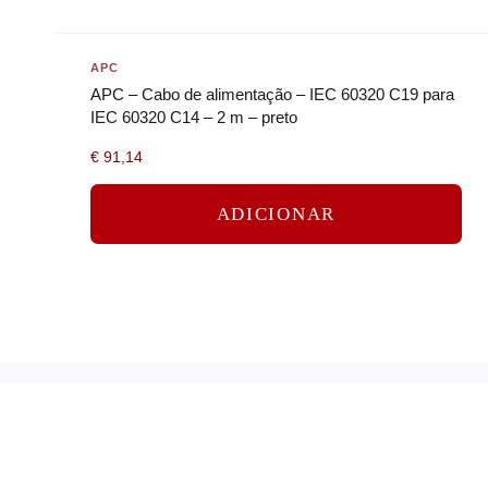
APC
APC – Cabo de alimentação – IEC 60320 C19 para
IEC 60320 C14 – 2 m – preto
€
91,14
ADICIONAR