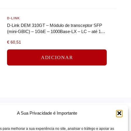
D-LINK
D-Link DEM 310GT – Módulo de transceptor SFP
(mini-GBIC) – 1GbE – 1000Base-LX – LC – até 10
km – 1310 nm
€
60,51
ADICIONAR
A Sua Privacidade é Importante
s para melhorar a sua experiência no site, analisar o tráfego e apoiar as