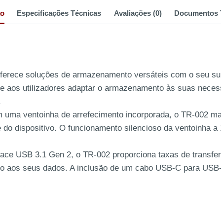
ão
Especificações Técnicas
Avaliações (0)
Documentos 
erece soluções de armazenamento versáteis com o seu supo
te aos utilizadores adaptar o armazenamento às suas necess
.
m uma ventoinha de arrefecimento incorporada, o TR-002 m
 do dispositivo. O funcionamento silencioso da ventoinha a
ace USB 3.1 Gen 2, o TR-002 proporciona taxas de transferê
ido aos seus dados. A inclusão de um cabo USB-C para USB