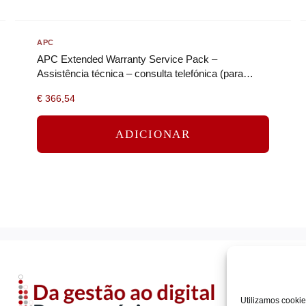
APC
APC Extended Warranty Service Pack –
Assistência técnica – consulta telefónica (para
dispositivos de força e UPS) – 1…
€
366,54
ADICIONAR
Utilizamos cookie