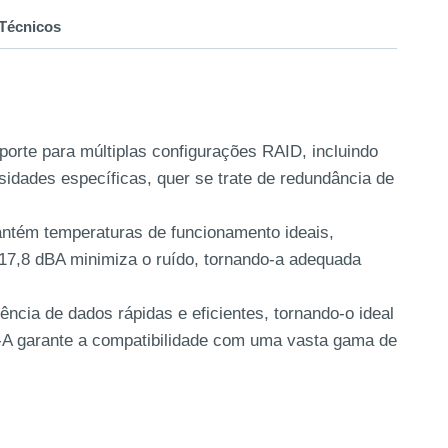
Técnicos
rte para múltiplas configurações RAID, incluindo
idades específicas, quer se trate de redundância de
antém temperaturas de funcionamento ideais,
 17,8 dBA minimiza o ruído, tornando-a adequada
ncia de dados rápidas e eficientes, tornando-o ideal
-A garante a compatibilidade com uma vasta gama de