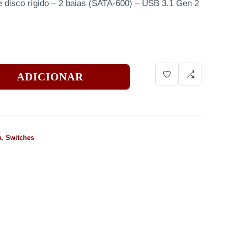
disco rígido – 2 baias (SATA-600) – USB 3.1 Gen 2
ADICIONAR
a
,
Switches