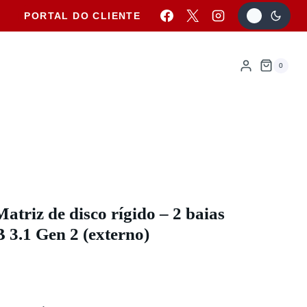
PORTAL DO CLIENTE
0
triz de disco rígido – 2 baias
 3.1 Gen 2 (externo)