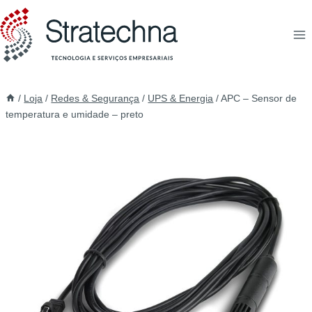
/
Loja
/
Redes & Segurança
/
UPS & Energia
/
APC – Sensor de
temperatura e umidade – preto