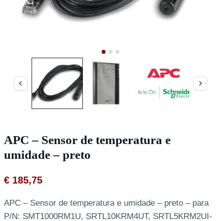
APC – Sensor de temperatura e
umidade – preto
€
185,75
APC – Sensor de temperatura e umidade – preto – para
P/N: SMT1000RM1U, SRTL10KRM4UT, SRTL5KRM2UI-