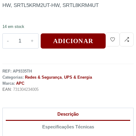
HW, SRTL5KRM2UT-HW, SRTL8KRM4UT
14 em stock
ADICIONAR
REF:
AP9335TH
Categorias:
Redes & Segurança
,
UPS & Energia
Marca:
APC
EAN:
731304234005
Descrição
Especificações Técnicas