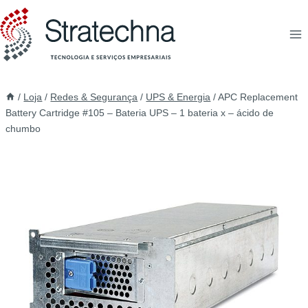
/
Loja
/
Redes & Segurança
/
UPS & Energia
/
APC Replacement
Battery Cartridge #105 – Bateria UPS – 1 bateria x – ácido de
chumbo