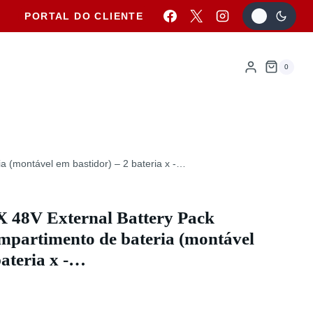
PORTAL DO CLIENTE
0
 (montável em bastidor) – 2 bateria x -…
 48V External Battery Pack
partimento de bateria (montável
bateria x -…