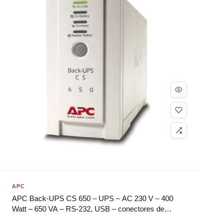
APC
APC Back-UPS CS 650 – UPS – AC 230 V – 400
Watt – 650 VA – RS-232, USB – conectores de
saída: 4 – bege