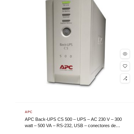
APC
APC Back-UPS CS 500 – UPS – AC 230 V – 300
watt – 500 VA – RS-232, USB – conectores de
saída: 4 – bege