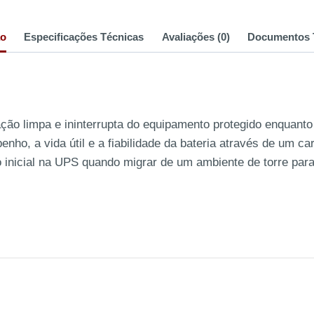
ão
Especificações Técnicas
Avaliações (0)
Documentos 
ção limpa e ininterrupta do equipamento protegido enquanto 
nho, a vida útil e a fiabilidade da bateria através de um ca
to inicial na UPS quando migrar de um ambiente de torre p