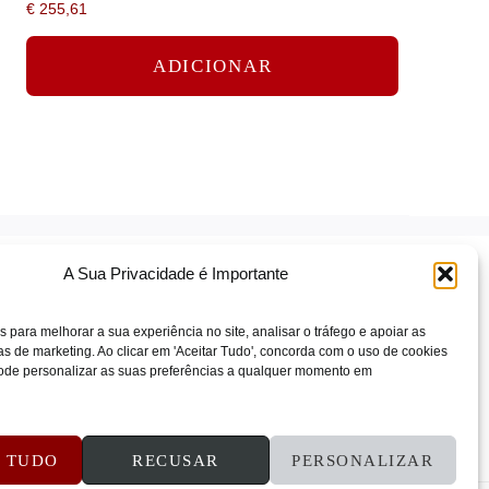
€
255,61
ADICIONAR
A Sua Privacidade é Importante
s para melhorar a sua experiência no site, analisar o tráfego e apoiar as
 de marketing. Ao clicar em 'Aceitar Tudo', concorda com o uso de cookies
 Pode personalizar as suas preferências a qualquer momento em
ÕES E REEMBOLSOS
CONTATOS
R TUDO
RECUSAR
PERSONALIZAR