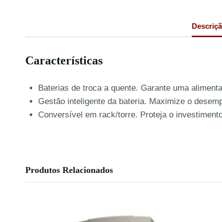
Descriç
Características
Baterias de troca a quente. Garante uma alimenta
Gestão inteligente da bateria. Maximize o desempe
Conversível em rack/torre. Proteja o investimen
Produtos Relacionados