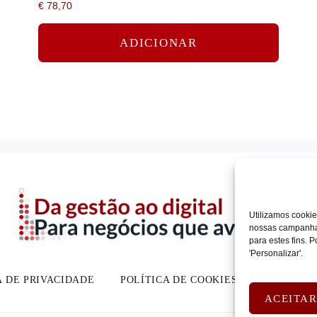
€
78,70
ADICIONAR
Utilizamos cookie
nossas campanhas
para estes fins.
'Personalizar'.
A DE PRIVACIDADE
POLÍTICA DE COOKIES
DEVOLUÇ
ACEITA