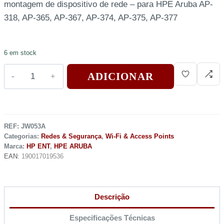
montagem de dispositivo de rede – para HPE Aruba AP-
318, AP-365, AP-367, AP-374, AP-375, AP-377
6 em stock
ADICIONAR
REF:
JW053A
Categorias:
Redes & Segurança
,
Wi-Fi & Access Points
Marca:
HP ENT
,
HPE ARUBA
EAN:
190017019536
Descrição
Especificações Técnicas