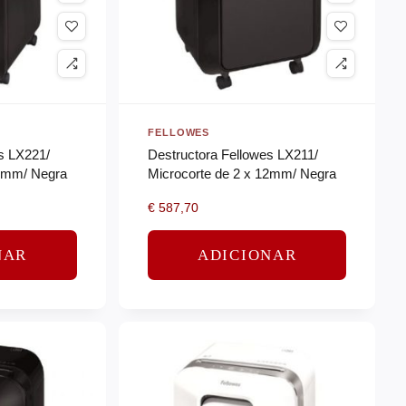
FELLOWES
s LX221/
Destructora Fellowes LX211/
12mm/ Negra
Microcorte de 2 x 12mm/ Negra
€
587,70
NAR
ADICIONAR