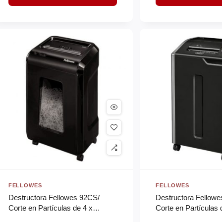
FELLOWES
FELLOWES
Destructora Fellowes 92CS/
Destructora Fellow
Corte en Partículas de 4 x
Corte en Partículas
38mm/ Negra
Negra