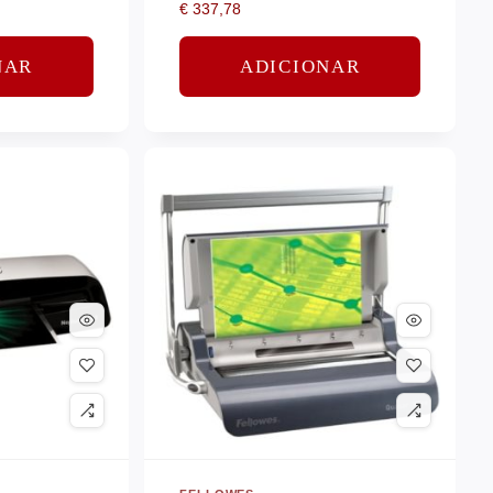
€
337,78
NAR
ADICIONAR