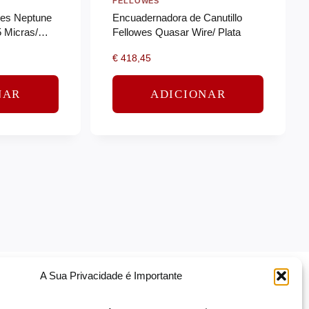
FELLOWES
owes Neptune
Encuadernadora de Canutillo
5 Micras/
Fellowes Quasar Wire/ Plata
€
418,45
NAR
ADICIONAR
A Sua Privacidade é Importante