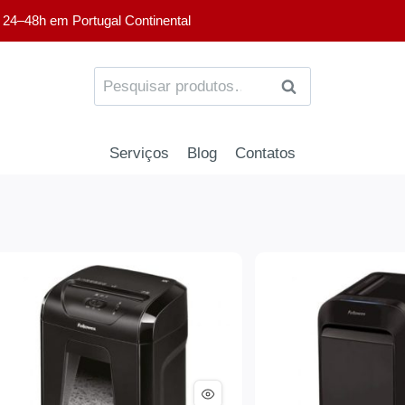
 24–48h em Portugal Continental
PESQUISA
Serviços
Blog
Contatos