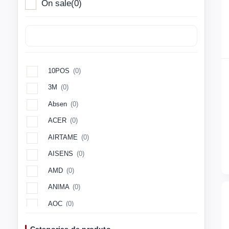
On sale
(0)
10POS
(0)
3M
(0)
Absen
(0)
ACER
(0)
AIRTAME
(0)
AISENS
(0)
AMD
(0)
ANIMA
(0)
AOC
(0)
Aopen
(0)