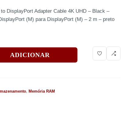
to DisplayPort Adapter Cable 4K UHD – Black –
DisplayPort (M) para DisplayPort (M) – 2 m – preto
ADICIONAR
rmazenamento
,
Memória RAM