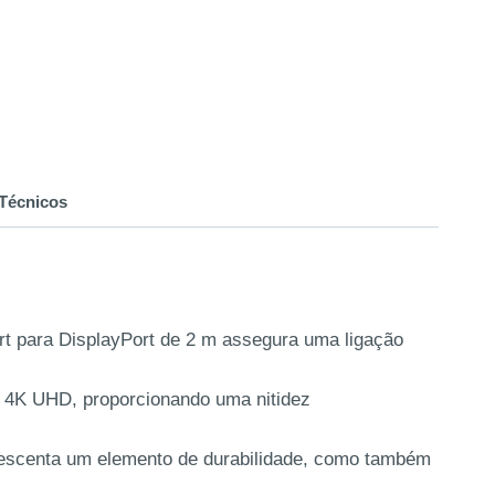
Técnicos
rt para DisplayPort de 2 m assegura uma ligação
é 4K UHD, proporcionando uma nitidez
rescenta um elemento de durabilidade, como também