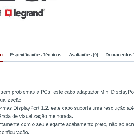
ão
Especificações Técnicas
Avaliações (0)
Documentos 
r sem problemas a PCs, este cabo adaptador Mini DisplayPo
sualização.
ormas DisplayPort 1.2, este cabo suporta uma resolução at
ncia de visualização melhorada.
juntamente com o seu elegante acabamento preto, não só ac
configuração.