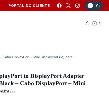
PORTAL DO CLIENTE
0
– Cabo DisplayPort – Mini DisplayPort (M) para…
layPort to DisplayPort Adapter
lack – Cabo DisplayPort – Mini
 para…