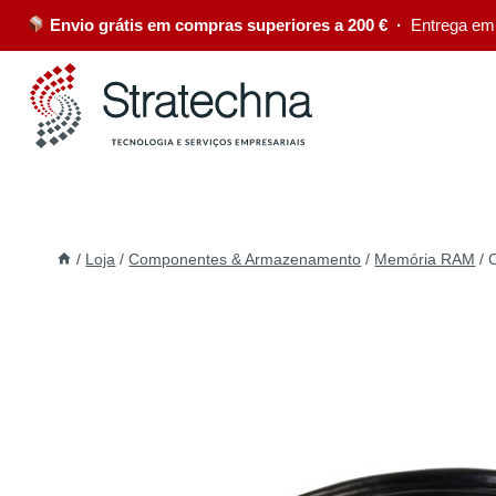
Envio grátis em compras superiores a 200 € ·
Entrega em
/
Loja
/
Componentes & Armazenamento
/
Memória RAM
/