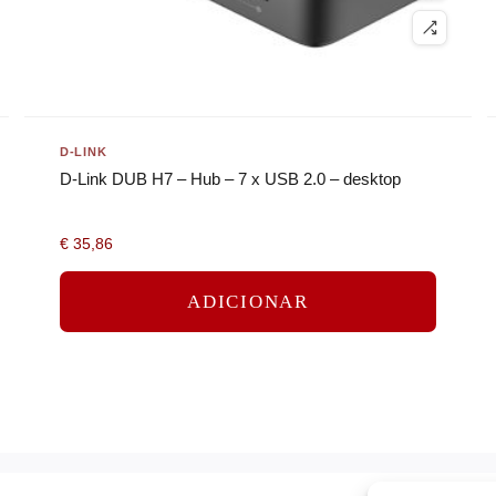
D-LINK
D-Link DUB H7 – Hub – 7 x USB 2.0 – desktop
€
35,86
ADICIONAR