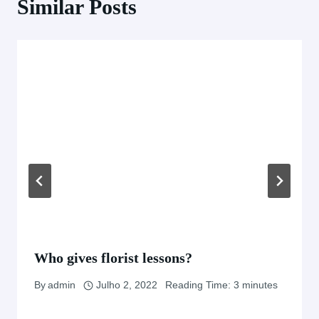
Similar Posts
Who gives florist lessons?
By
admin
Julho 2, 2022
Reading Time:
3
minutes