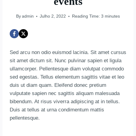
events
By
admin
Julho 2, 2022
Reading Time:
3
minutes
Sed arcu non odio euismod lacinia. Sit amet cursus
sit amet dictum sit. Nunc pulvinar sapien et ligula
ullamcorper. Pellentesque diam volutpat commodo
sed egestas. Tellus elementum sagittis vitae et leo
duis ut diam quam. Eleifend donec pretium
vulputate sapien nec sagittis aliquam malesuada
bibendum. At risus viverra adipiscing at in tellus.
Duis at tellus at urna condimentum mattis
pellentesque.