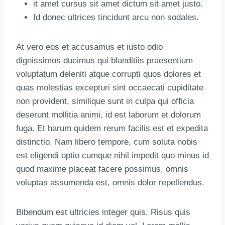
it amet cursus sit amet dictum sit amet justo.
Id donec ultrices tincidunt arcu non sodales.
At vero eos et accusamus et iusto odio
dignissimos ducimus qui blanditiis praesentium
voluptatum deleniti atque corrupti quos dolores et
quas molestias excepturi sint occaecati cupiditate
non provident, similique sunt in culpa qui officia
deserunt mollitia animi, id est laborum et dolorum
fuga. Et harum quidem rerum facilis est et expedita
distinctio. Nam libero tempore, cum soluta nobis
est eligendi optio cumque nihil impedit quo minus id
quod maxime placeat facere possimus, omnis
voluptas assumenda est, omnis dolor repellendus.
Bibendum est ultricies integer quis. Risus quis