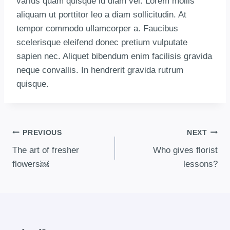
varius quam quisque id diam vel. Lorem mollis
aliquam ut porttitor leo a diam sollicitudin. At
tempor commodo ullamcorper a. Faucibus
scelerisque eleifend donec pretium vulputate
sapien nec. Aliquet bibendum enim facilisis gravida
neque convallis. In hendrerit gravida rutrum
quisque.
PREVIOUS
NEXT
The art of fresher
Who gives florist
flowers￼
lessons?