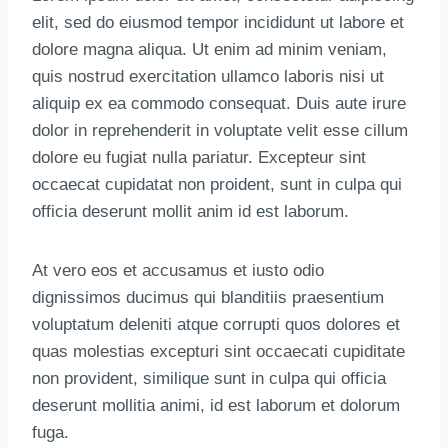
elit, sed do eiusmod tempor incididunt ut labore et
dolore magna aliqua. Ut enim ad minim veniam,
quis nostrud exercitation ullamco laboris nisi ut
aliquip ex ea commodo consequat. Duis aute irure
dolor in reprehenderit in voluptate velit esse cillum
dolore eu fugiat nulla pariatur. Excepteur sint
occaecat cupidatat non proident, sunt in culpa qui
officia deserunt mollit anim id est laborum.
At vero eos et accusamus et iusto odio
dignissimos ducimus qui blanditiis praesentium
voluptatum deleniti atque corrupti quos dolores et
quas molestias excepturi sint occaecati cupiditate
non provident, similique sunt in culpa qui officia
deserunt mollitia animi, id est laborum et dolorum
fuga.