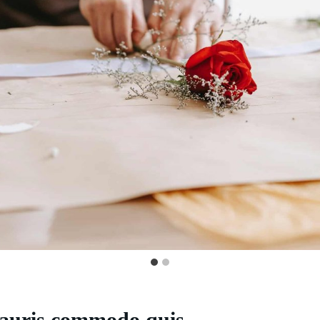
auris commodo quis.