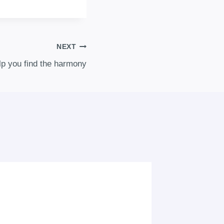
NEXT
lp you find the harmony