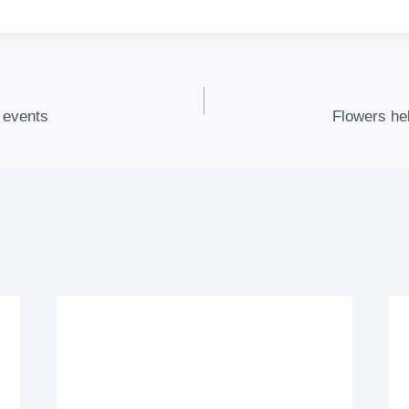
e events
Flowers he