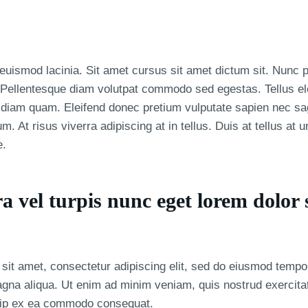
euismod lacinia. Sit amet cursus sit amet dictum sit. Nunc p
. Pellentesque diam volutpat commodo sed egestas. Tellus e
ut diam quam. Eleifend donec pretium vulputate sapien nec sa
. At risus viverra adipiscing at in tellus. Duis at tellus at
e.
a vel turpis nunc eget lorem dolor 
sit amet, consectetur adipiscing elit, sed do eiusmod tempor
agna aliqua. Ut enim ad minim veniam, quis nostrud exercita
iquip ex ea commodo consequat.