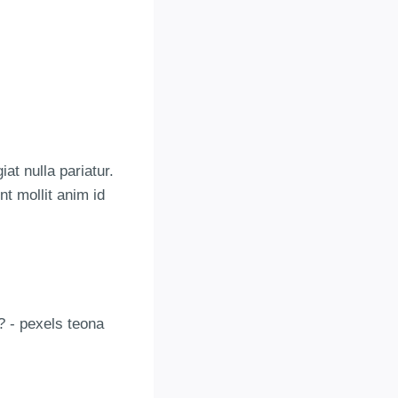
iat nulla pariatur.
nt mollit anim id