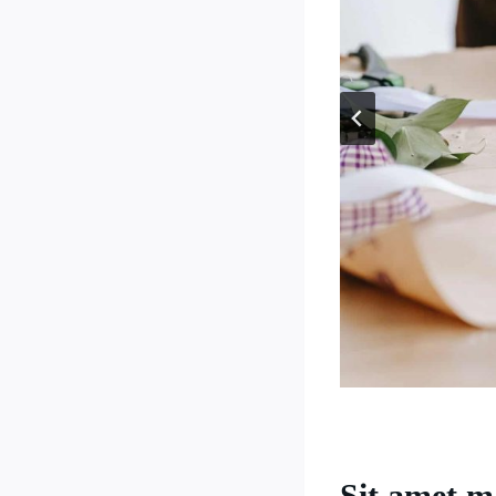
Sit amet m