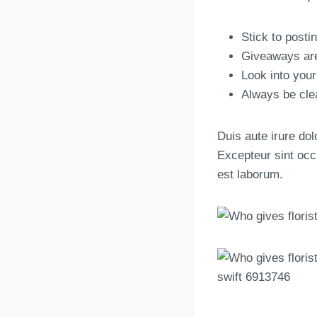
Stick to posti
Giveaways are
Look into your
Always be cle
Duis aute irure dolo
Excepteur sint occa
est laborum.