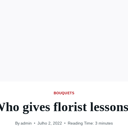
BOUQUETS
ho gives florist lesson
By
admin
Julho 2, 2022
Reading Time:
3
minutes