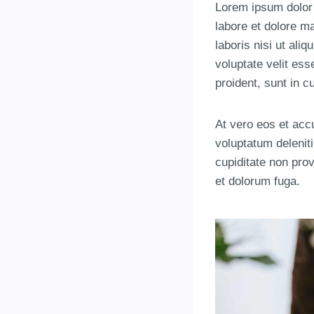
Lorem ipsum dolor 
labore et dolore m
laboris nisi ut ali
voluptate velit ess
proident, sunt in c
At vero eos et acc
voluptatum delenit
cupiditate non prov
et dolorum fuga.