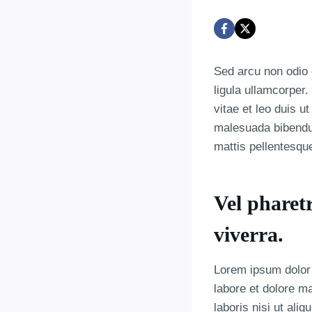
Sed arcu non odio 
ligula ullamcorper
vitae et leo duis 
malesuada bibendum
mattis pellentesqu
Vel pharetr
viverra.
Lorem ipsum dolor 
labore et dolore m
laboris nisi ut al