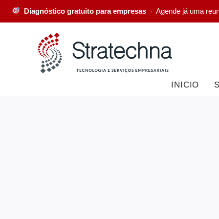
Diagnóstico gratuito para empresas
· Agende já uma reu
INICIO