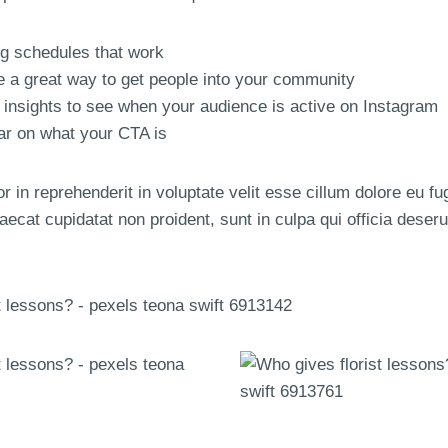
ng schedules that work
 a great way to get people into your community
 insights to see when your audience is active on Instagram
ar on what your CTA is
r in reprehenderit in voluptate velit esse cillum dolore eu fug
ecat cupidatat non proident, sunt in culpa qui officia deseru