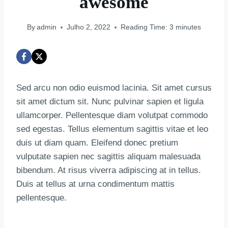
awesome
By
admin
Julho 2, 2022
Reading Time:
3
minutes
Sed arcu non odio euismod lacinia. Sit amet cursus
sit amet dictum sit. Nunc pulvinar sapien et ligula
ullamcorper. Pellentesque diam volutpat commodo
sed egestas. Tellus elementum sagittis vitae et leo
duis ut diam quam. Eleifend donec pretium
vulputate sapien nec sagittis aliquam malesuada
bibendum. At risus viverra adipiscing at in tellus.
Duis at tellus at urna condimentum mattis
pellentesque.