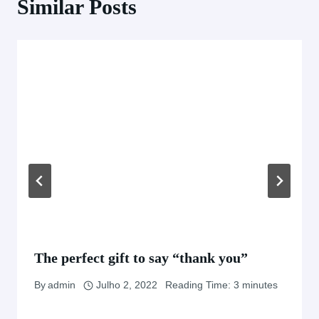
Similar Posts
The perfect gift to say “thank you”
By
admin
Julho 2, 2022
Reading Time:
3
minutes