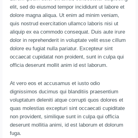
elit, sed do eiusmod tempor incididunt ut labore et
dolore magna aliqua. Ut enim ad minim veniam,
quis nostrud exercitation ullamco laboris nisi ut
aliquip ex ea commodo consequat. Duis aute irure
dolor in reprehenderit in voluptate velit esse cillum
dolore eu fugiat nulla pariatur. Excepteur sint
occaecat cupidatat non proident, sunt in culpa qui
officia deserunt mollit anim id est laborum.
At vero eos et accusamus et iusto odio
dignissimos ducimus qui blanditiis praesentium
voluptatum deleniti atque corrupti quos dolores et
quas molestias excepturi sint occaecati cupiditate
non provident, similique sunt in culpa qui officia
deserunt mollitia animi, id est laborum et dolorum
fuga.