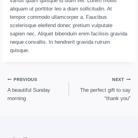
varius quam quisque id diam vel. Lorem mollis
aliquam ut porttitor leo a diam sollicitudin. At
tempor commodo ullamcorper a. Faucibus
scelerisque eleifend donec pretium vulputate
sapien nec. Aliquet bibendum enim facilisis gravida
neque convallis. In hendrerit gravida rutrum
quisque.
PREVIOUS
NEXT
A beautiful Sunday
The perfect gift to say
morning
“thank you”