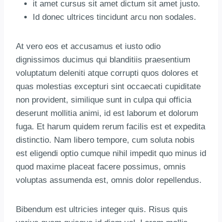
it amet cursus sit amet dictum sit amet justo.
Id donec ultrices tincidunt arcu non sodales.
At vero eos et accusamus et iusto odio
dignissimos ducimus qui blanditiis praesentium
voluptatum deleniti atque corrupti quos dolores et
quas molestias excepturi sint occaecati cupiditate
non provident, similique sunt in culpa qui officia
deserunt mollitia animi, id est laborum et dolorum
fuga. Et harum quidem rerum facilis est et expedita
distinctio. Nam libero tempore, cum soluta nobis
est eligendi optio cumque nihil impedit quo minus id
quod maxime placeat facere possimus, omnis
voluptas assumenda est, omnis dolor repellendus.
Bibendum est ultricies integer quis. Risus quis